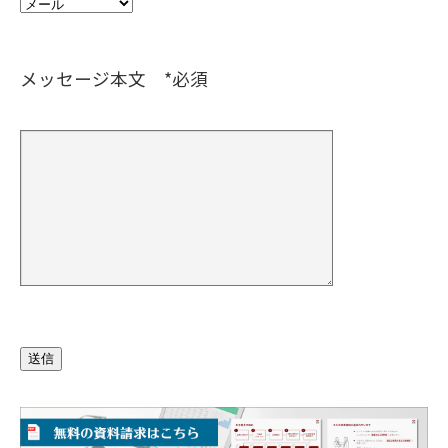
メッセージ本文 *必須