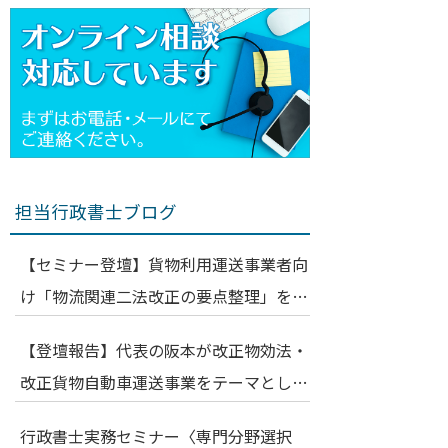
担当行政書士ブログ
【セミナー登壇】貨物利用運送事業者向
け「物流関連二法改正の要点整理」を解
説いたしました（運輸安全・物流DX
【登壇報告】代表の阪本が改正物効法・
EXPO 2026 特別講演）
改正貨物自動車運送事業をテーマとした
勉強会に登壇いたしました
行政書士実務セミナー〈専門分野選択