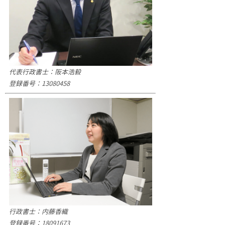
代表行政書士：阪本浩毅
登録番号：13080458
行政書士：内藤香織
登録番号：18091673