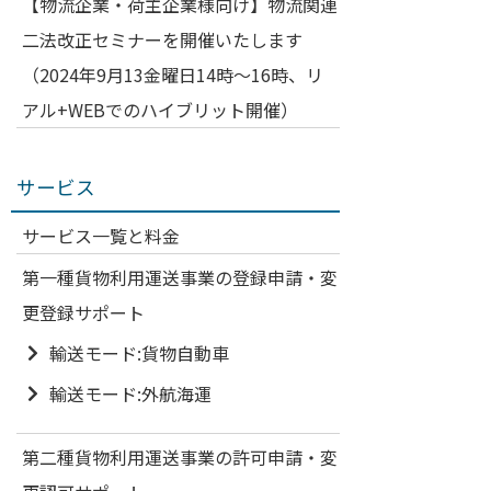
【物流企業・荷主企業様向け】物流関連
二法改正セミナーを開催いたします
（2024年9月13金曜日14時～16時、リ
アル+WEBでのハイブリット開催）
サービス
サービス一覧と料金
第一種貨物利用運送事業の登録申請・変
更登録サポート
輸送モード:貨物自動車
輸送モード:外航海運
第二種貨物利用運送事業の許可申請・変