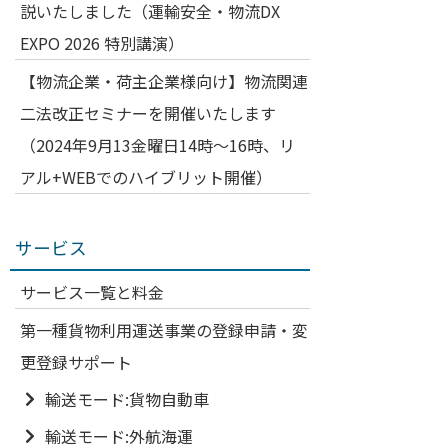
説いたしました（運輸安全・物流DX
EXPO 2026 特別講演）
【物流企業・荷主企業様向け】物流関連
二法改正セミナーを開催いたします
（2024年9月13金曜日14時～16時、リ
アル+WEBでのハイブリット開催）
サービス
サービス一覧と料金
第一種貨物利用運送事業の登録申請・変
更登録サポート
輸送モード:貨物自動車
輸送モード:外航海運