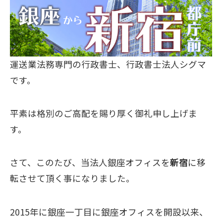
運送業法務専門の行政書士、行政書士法人シグマ
です。
平素は格別のご高配を賜り厚く御礼申し上げま
す。
さて、このたび、当法人銀座オフィスを
新宿
に移
転させて頂く事になりました。
2015年に銀座一丁目に銀座オフィスを開設以来、