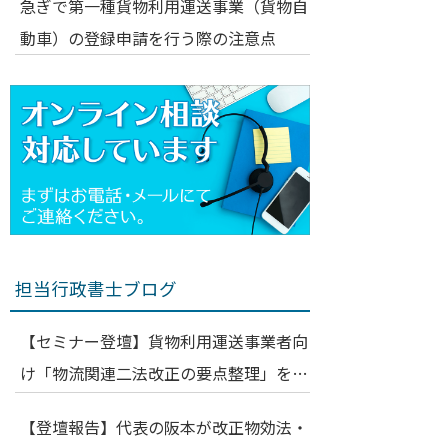
急ぎで第一種貨物利用運送事業（貨物自
動車）の登録申請を行う際の注意点
担当行政書士ブログ
【セミナー登壇】貨物利用運送事業者向
け「物流関連二法改正の要点整理」を解
説いたしました（運輸安全・物流DX
【登壇報告】代表の阪本が改正物効法・
EXPO 2026 特別講演）