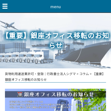
menu
【重要】銀座オフィス移転のお知
らせ
貨物利用運送業許可・登録│行政書士法人シグマ
>
コラム
>
【重要】
銀座オフィス移転のお知らせ