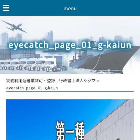
menu
eyecatch_page_01_g-kaiun
貨物利用運送業許可・登録│行政書士法人シグマ
>
eyecatch_page_01_g-kaiun