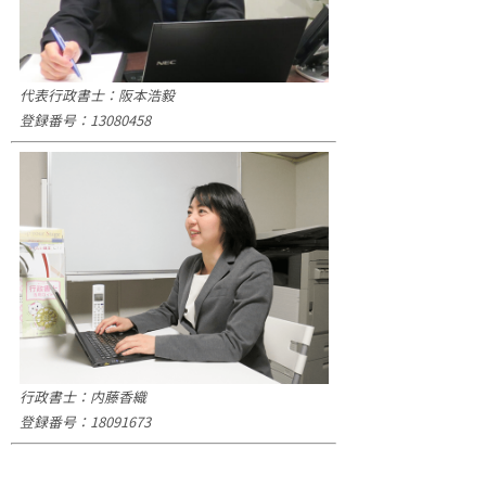
代表行政書士：阪本浩毅
登録番号：13080458
行政書士：内藤香織
登録番号：18091673