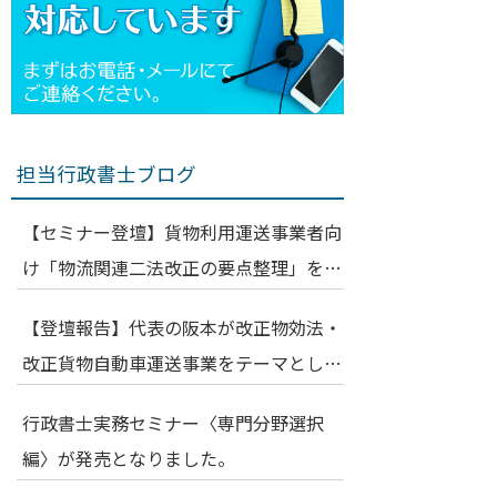
担当行政書士ブログ
【セミナー登壇】貨物利用運送事業者向
け「物流関連二法改正の要点整理」を解
説いたしました（運輸安全・物流DX
【登壇報告】代表の阪本が改正物効法・
EXPO 2026 特別講演）
改正貨物自動車運送事業をテーマとした
勉強会に登壇いたしました
行政書士実務セミナー〈専門分野選択
編〉が発売となりました。