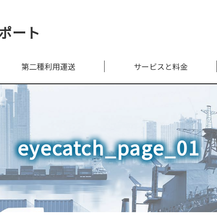
ポート
第二種利用運送
サービスと料金
eyecatch_page_01