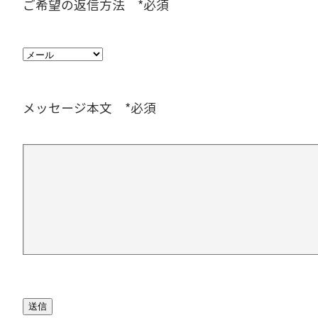
ご希望の返信方法 *必須
メッセージ本文 *必須