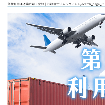
貨物利用運送業許可・登録│行政書士法人シグマ
>
eyecatch_page_01